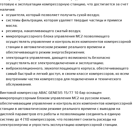
готовую к эксплуатации компрессорную станцию, что достигается за счет
наличия:
осушителя, который позволяет получить сухой воздух;
системы фильтрации, которая удаляет твердые частицы и примеси
масла;
ресивера, накапливающего сжатый воздух;
микропроцессорного блока управления MC2 позволяющего
осуществлять управление и контроль всех компонентов компрессорной
станции в автоматическом режиме реального времени и
обеспечивающего режим энергосбережения;
электрощита управления, дающего возможность безопасно
осуществлять все электроподключения и эксплуатацию;
виброизоляционного, звукопоглощающего корпуса, обеспечивающего
самый быстрый и легкий доступ, в своем классе компрессоров, ко всем
внутренним частях компрессора для подключения и технического
обслуживания.
Винтовой компрессор ABAC GENESIS 15/77 10 бар оснащен
микропроцессорным блоком управления МС2 на русском языке,
обеспечивающим управление и контроль всех компонентов компрессорной
станции в автоматическом режиме реального времени с выводом на
дисплей параметров его работы и позволяющим соединять в единую
систему до 4 (10) компрессоров, что позволяет снизить расходы на
электроэнергию и упростить эксплуатацию компрессорной станции.