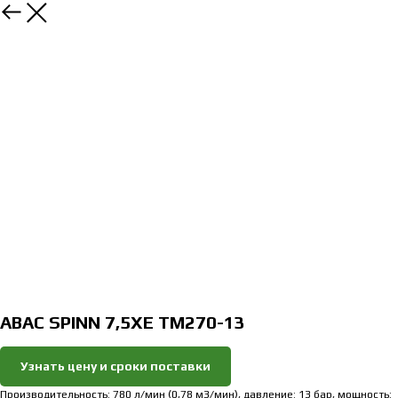
Закрыть
ABAC SPINN 7,5XE TM270-13
Узнать цену и сроки поставки
Производительность: 780 л/мин (0,78 м3/мин), давление: 13 бар, мощность: