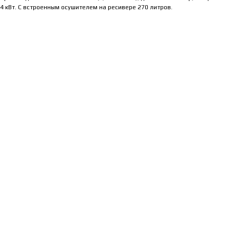
4 кВт. С встроенным осушителем на ресивере 270 литров.