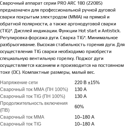
Сварочный аппарат серии PRO ARC 180 (Z208S)
предназначен для профессиональной ручной дуговой
сварки покрытым электродом (MMA) на прямой и
обратной полярности, а также аргонодуговой сварки
(TIG)*. Дисплей индикации. Функции Hot start и Antistick.
Регулировка форсажа дуги. Сварка TIG*. Минимальное
разбрызгивание. Высокая стабильность горения дуги. Для
осуществления TIG сварки необходимо приобрести
специальную вентильную горелку. Поджог дуги
осуществляется касанием и производится на постоянном
токе (DC). Компактные размеры, малый вес.
Напряжение сети
220 В ±15%
Сварочный ток MMA (ПН 100%)
130
А
Сварочный ток TIG (ПН 100%)
130
А
Продолжительность включения
60%
(ПВ)
Сварочный ток MMA
10–180 А
Сварочный ток TIG
10–180 А