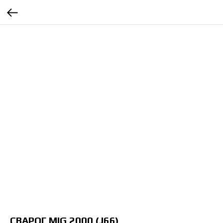
СВАРОГ MIG 2000 (J66)