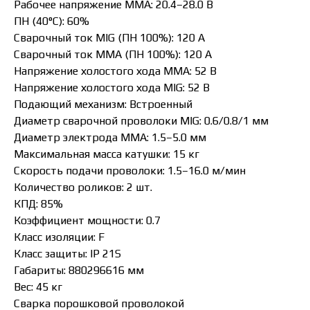
Рабочее напряжение ММА: 20.4–28.0 В
ПН (40°C): 60%
Сварочный ток MIG (ПН 100%): 120 А
Сварочный ток MMA (ПН 100%): 120 А
Напряжение холостого хода MMA: 52 В
Напряжение холостого хода MIG: 52 В
Подающий механизм: Встроенный
Диаметр сварочной проволоки MIG: 0.6/0.8/1 мм
Диаметр электрода MMA: 1.5–5.0 мм
Максимальная масса катушки: 15 кг
Скорость подачи проволоки: 1.5–16.0 м/мин
Количество роликов: 2 шт.
КПД: 85%
Коэффициент мощности: 0.7
Класс изоляции: F
Класс защиты: IP 21S
Габариты: 880296616 мм
Вес: 45 кг
Сварка порошковой проволокой