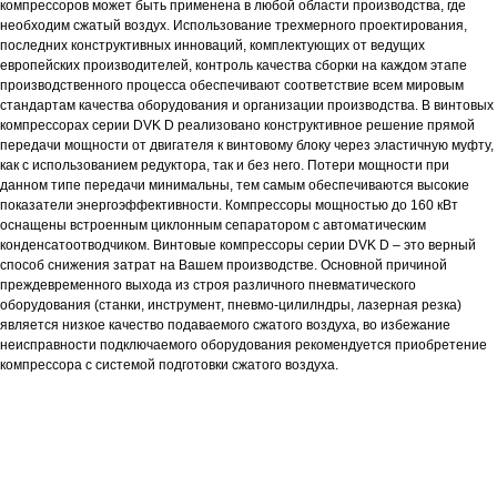
компрессоров может быть применена в любой области производства, где
необходим сжатый воздух. Использование трехмерного проектирования,
последних конструктивных инноваций, комплектующих от ведущих
европейских производителей, контроль качества сборки на каждом этапе
производственного процесса обеспечивают соответствие всем мировым
стандартам качества оборудования и организации производства. В винтовых
компрессорах серии DVK D реализовано конструктивное решение прямой
передачи мощности от двигателя к винтовому блоку через эластичную муфту,
как с использованием редуктора, так и без него. Потери мощности при
данном типе передачи минимальны, тем самым обеспечиваются высокие
показатели энергоэффективности. Компрессоры мощностью до 160 кВт
оснащены встроенным циклонным сепаратором с автоматическим
конденсатоотводчиком. Винтовые компрессоры серии DVK D – это верный
способ снижения затрат на Вашем производстве. Основной причиной
преждевременного выхода из строя различного пневматического
оборудования (станки, инструмент, пневмо-цилилндры, лазерная резка)
является низкое качество подаваемого сжатого воздуха, во избежание
неисправности подключаемого оборудования рекомендуется приобретение
компрессора с системой подготовки сжатого воздуха.