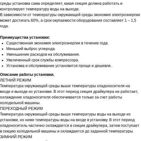
среды установка сама определяет, какая секция должна работать и
контролирует температуру воды на выходе.
В зависимости от температуры окружающей среды экономия электроэнергии
может достигать 60%, а срок окупаемости оборудования составляет 1 – 1,5
года.
Преимущества установки:
Существенная экономия электроэнергии в течение года.
Меньший выброс углерода.
Уменьшение расходов на обслуживание.
Увеличенный срок службы компрессора.
Установка и обслуживание установится проще и дешевле.
Описание работы установки.
ЛЕТНИЙ РЕЖИМ
Температура окружающей среды выше температуры хладоносителя на
входе и выходе из установки. В этот период секция драйкулера не работает,
охлаждение хладоносителя обеспечивается только за счет работы
холодильной машины.
ПЕРЕХОДНЫЙ РЕЖИМ
Температура окружающей среды выше температуры воды на выходе из
установки, но ниже температуры воды на входе в установку. В этот период
хладоноситель частично охлаждается в секции драйкулера, затем поступает
в секцию холодильной машины и охлаждается до заданной температуры.
ЗИМНИЙ РЕЖИМ