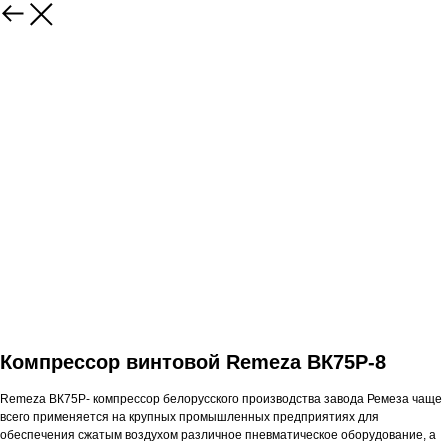
Компрессор винтовой Remeza ВК75Р-8
Remeza ВК75Р- компрессор белорусского производства завода Ремеза чаще
всего применяется на крупных промышленных предприятиях для
обеспечения сжатым воздухом различное пневматическое оборудование, а