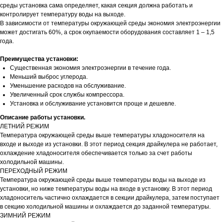
среды установка сама определяет, какая секция должна работать и
контролирует температуру воды на выходе.
В зависимости от температуры окружающей среды экономия электроэнергии
может достигать 60%, а срок окупаемости оборудования составляет 1 – 1,5
года.
Преимущества установки:
Существенная экономия электроэнергии в течение года.
Меньший выброс углерода.
Уменьшение расходов на обслуживание.
Увеличенный срок службы компрессора.
Установка и обслуживание установится проще и дешевле.
Описание работы установки.
ЛЕТНИЙ РЕЖИМ
Температура окружающей среды выше температуры хладоносителя на
входе и выходе из установки. В этот период секция драйкулера не работает,
охлаждение хладоносителя обеспечивается только за счет работы
холодильной машины.
ПЕРЕХОДНЫЙ РЕЖИМ
Температура окружающей среды выше температуры воды на выходе из
установки, но ниже температуры воды на входе в установку. В этот период
хладоноситель частично охлаждается в секции драйкулера, затем поступает
в секцию холодильной машины и охлаждается до заданной температуры.
ЗИМНИЙ РЕЖИМ