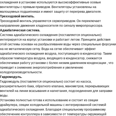
охлаждения в установке используются высокоэффективные осевые
вентиляторы с прямым приводом. Вентиляторы установлены на
малошумных подшипниках и имеют защиту от перегрева двигателя.
Трехходовой вентиль.
Трехходовой вентиль управляется сервоприводом. Он переключает
направление движения хладоносителя по сигналу микропроцессора.
Адиабатическая система.
Система адиабатического охлаждения (поставляется опционально)
интегрируется на корпус установки и работает летом. Принципе действия
этой системы основан на разбрызгивании воды через специальные форсунки
на не металлическую сетку. Вода на сетке обеспечивает эффект
адиабатического охлаждения воздуха, поступающего в конденсатор. Таким
образом температура воздуха, входящего в конденсатор, снижается
обеспечивая работу установки с более низким давлением конденсации , что
приводит к снижению энергопотребления и увеличению
холодопроизводительности.
Гидромодуль.
Гидромодуль (поставляется опционально) состоит из насоса,
расширительного бака, обратного клапана, манометров, перекрывающих
вентилей на линии всасывания и нагнетания, подсоединения для заправки
воды.
Установка полностью готова к использованию и состоит из секции
драйкулера, секции холодильной машины с интегрированной системой
адиабатического охлаждения. Благодаря специальному программному
обеспечению контроллера в зависимости от температуры окружающей