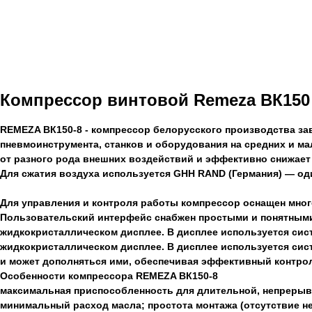
Компрессор винтовой Remeza ВК150
REMEZA ВК150-8 - компрессор белорусского производства за
пневмоинструмента, станков и оборудования на средних и 
от разного рода внешних воздействий и эффективно снижает
Для сжатия воздуха используется GHH RAND (Германия) — оди
Для управления и контроля работы компрессор оснащен мн
Пользовательский интерфейс снабжен простыми и понятными 
жидкокристаллическом дисплее. В дисплее используется сис
жидкокристаллическом дисплее. В дисплее используется сис
и может дополняться ими, обеспечивая эффективный контрол
Особенности компрессора REMEZA ВК150-8
максимальная приспособленность для длительной, непрерывн
минимальный расход масла; простота монтажа (отсутствие не