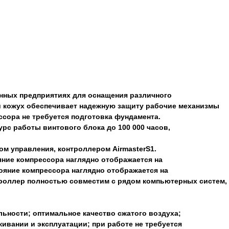
нных предприятиях для оснащения различного
й кожух обеспечивает надежную защиту рабочие механизмы
сора не требуется подготовка фундамента.
рс работы винтового блока до 100 000 часов,
 управления, контроллером AirmasterS1.
ние компрессора наглядно отображается на
ояние компрессора наглядно отображается на
троллер полностью совместим с рядом компьютерных систем,
ьности; оптимальное качество сжатого воздуха;
ивании и эксплуатации; при работе не требуется